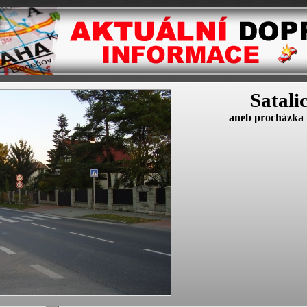
Satali
aneb procházka 