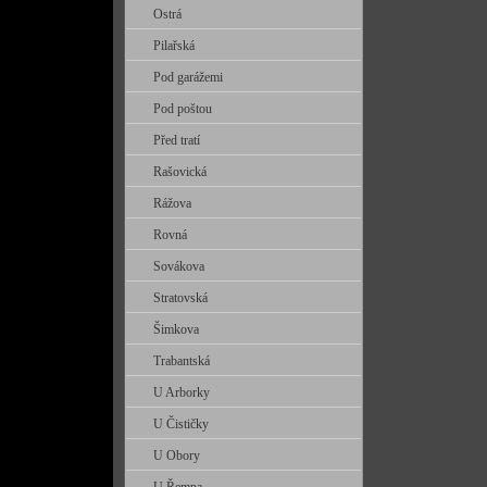
Ostrá
Pilařská
Pod garážemi
Pod poštou
Před tratí
Rašovická
Rážova
Rovná
Sovákova
Stratovská
Šimkova
Trabantská
U Arborky
U Čističky
U Obory